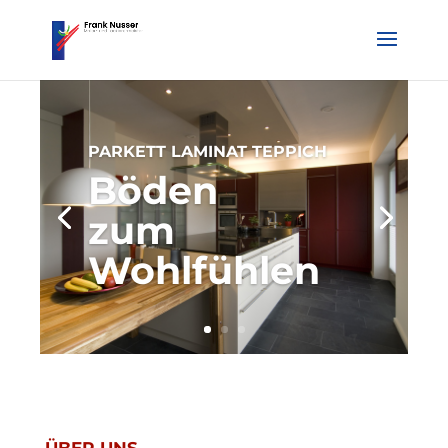
PARKETT LAMINAT TEPPICH
Böden
zum
Wohlfühlen