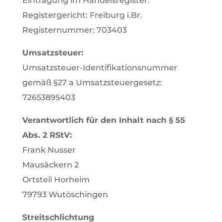
Eintragung im Handelsregister.
Registergericht: Freiburg i.Br.
Registernummer: 703403
Umsatzsteuer:
Umsatzsteuer-Identifikationsnummer
gemäß §27 a Umsatzsteuergesetz:
72653895403
Verantwortlich für den Inhalt nach § 55
Abs. 2 RStV:
Frank Nusser
Mausäckern 2
Ortsteil Horheim
79793 Wutöschingen
Streitschlichtung