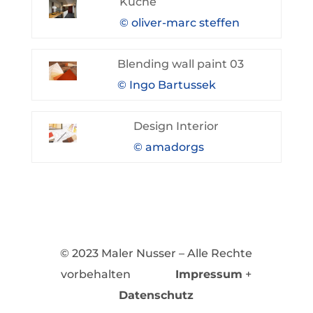
Küche
© oliver-marc steffen
B
lending wall paint 03
© Ingo Bartussek
Design Interior
© amadorgs
© 2023 Maler Nusser – Alle Rechte
vorbehalten
Impressum
+
Datenschutz